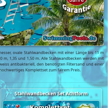
sser, ovale Stahlwandbecken mit einer Länge bis 11 m
20 m, 1,35 und 1,50 m. Alle Stahlwandbecken werden mit
iss antibakteriell, den benötigten Filtersand und einer
tiv hochwertiges Komplettset zum fairem Preis.
Stahlwandbecken Set Achtform