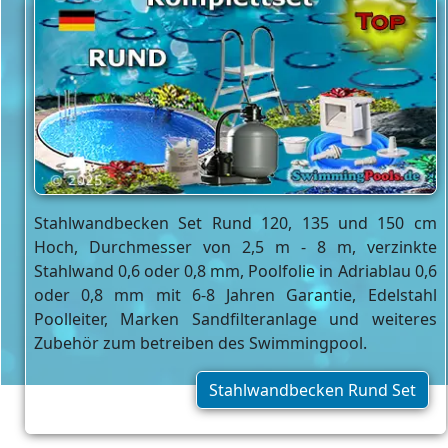
Stahlwandbecken Set Rund 120, 135 und 150 cm
Hoch, Durchmesser von 2,5 m - 8 m, verzinkte
Stahlwand 0,6 oder 0,8 mm, Poolfolie in Adriablau 0,6
oder 0,8 mm mit 6-8 Jahren Garantie, Edelstahl
Poolleiter, Marken Sandfilteranlage und weiteres
Zubehör zum betreiben des Swimmingpool.
Stahlwandbecken Rund Set