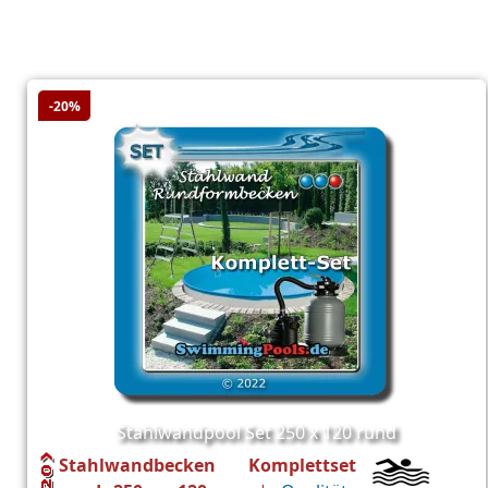
-20%
Stahlwandpool Set 250 x 120 rund
Stahlwandbecken Komplettset