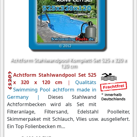
Achtform Stahlwandpool Komplett-Set 525 x 320 x
120 cm
Achtform Stahlwandpool Set 525
x 320 x 120 cm
|
Qualitäts
Swimming Pool achtform made in
Germany |
Dieses Stahlwand
Achtformbecken wird als Set mit
Filteranlage, Filtersand, Edelstahl Poolleiter,
Skimmerpaket mit Schlauch, Vlies usw. ausgeliefert.
Ein Top Folienbecken m...