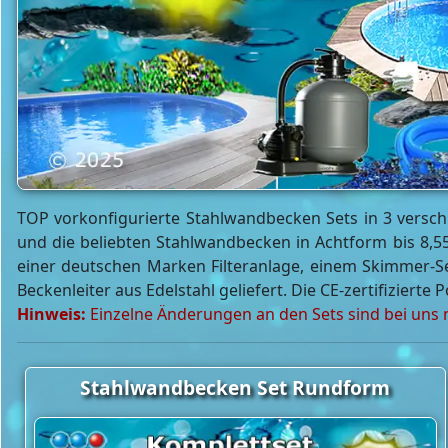
TOP vorkonfigurierte Stahlwandbecken Sets in 3 vers
und die beliebten Stahlwandbecken in Achtform bis 8,5
einer deutschen Marken Filteranlage, einem Skimmer-Set
Beckenleiter aus Edelstahl geliefert. Die CE-zertifizierte
Hinweis:
Einzelne Änderungen an den Sets sind bei uns m
Stahlwandbecken Set Rundform