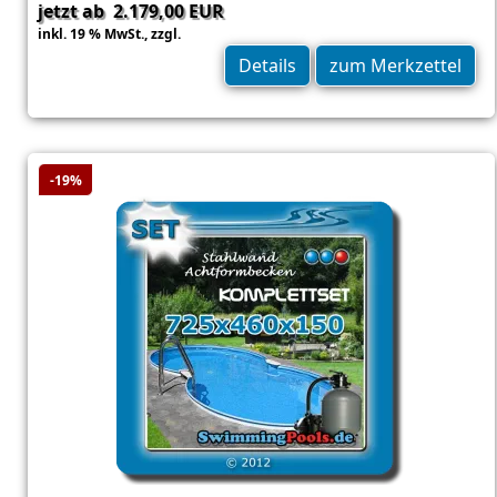
jetzt ab 2.179,00 EUR
inkl. 19 % MwSt.,
zzgl.
Versand
Details
zum Merkzettel
-19%