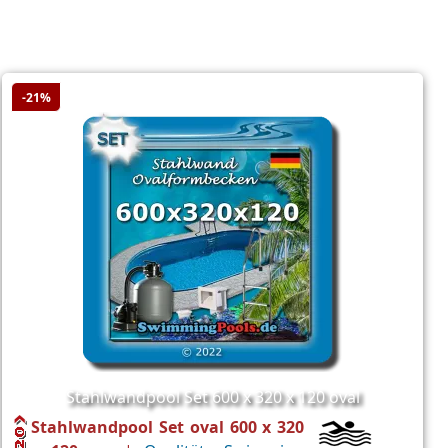
-21%
Stahlwandpool Set 600 x 320 x 120 oval
Stahlwandpool Set oval 600 x 320