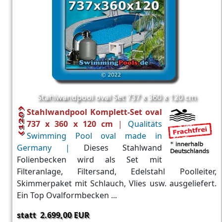
Stahlwandpool oval Set 737 x 360 x 120 cm
Stahlwandpool Komplett-Set oval
737 x 360 x 120 cm
|
Qualitäts
Swimming Pool oval made in
Germany |
Dieses Stahlwand
Folienbecken wird als Set mit
Filteranlage, Filtersand, Edelstahl Poolleiter,
Skimmerpaket mit Schlauch, Vlies usw. ausgeliefert.
Ein Top Ovalformbecken ...
statt 2.699,00 EUR