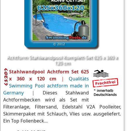
Achtform Stahlwandpool Komplett-Set 625 x 360 x
120 cm
Stahlwandpool Achtform Set 625
x 360 x 120 cm
|
Qualitäts
Swimming Pool achtform made in
Germany |
Dieses Stahlwand
Achtformbecken wird als Set mit
Filteranlage, Filtersand, Edelstahl V2A Poolleiter,
Skimmerpaket mit Schlauch, Vlies usw. ausgeliefert.
Ein Top Folienbeck...