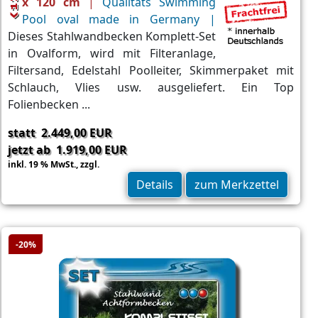
x 120 cm
|
Qualitäts Swimming
Pool oval made in Germany |
Dieses Stahlwandbecken Komplett-Set
in Ovalform, wird mit Filteranlage,
Filtersand, Edelstahl Poolleiter, Skimmerpaket mit
Schlauch, Vlies usw. ausgeliefert. Ein Top
Folienbecken ...
statt 2.449,00 EUR
jetzt ab 1.919,00 EUR
inkl. 19 % MwSt.,
zzgl.
Versand
Details
zum Merkzettel
-20%