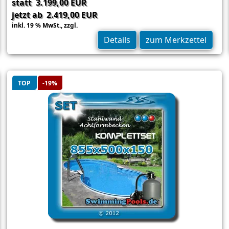
statt 3.199,00 EUR
jetzt ab 2.419,00 EUR
inkl. 19 % MwSt.,
zzgl.
Versand
Details
zum Merkzettel
TOP
-19%