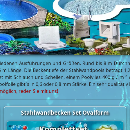
chiedenen Ausführungen und Größen. Rund bis 8 m Durchme
5 m Länge. Die Beckentiefe der Stahlwandpools beträgt 1,
 mit Schlauch und Schellen, einem Poolvlies 400 g / m ² we
 Poolfolie gibt´s in 0,6 oder 0,8 mm Stärke. Ein sehr qualita
öglich, reden Sie mit uns!
Stahlwandbecken Set Ovalform