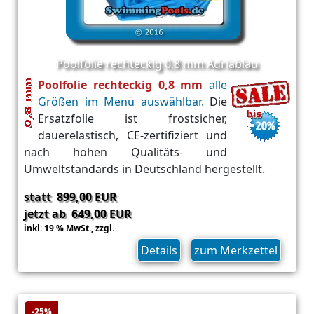
Poolfolie rechteckig 0,8 mm Adriablau
Poolfolie rechteckig 0,8 mm
alle
Größen im Menü auswählbar.
Die
Ersatzfolie ist frostsicher,
dauerelastisch, CE-zertifiziert und
nach hohen Qualitäts- und
Umweltstandards in Deutschland hergestellt.
statt 899,00 EUR
jetzt ab 649,00 EUR
inkl. 19 % MwSt.,
zzgl.
Versand
Details
zum Merkzettel
-25%