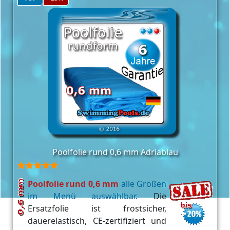
Poolfolie rund 0,6 mm Adriablau
Poolfolie rund 0,6 mm
alle Größen
im Menü auswählbar.
Die
Ersatzfolie ist frostsicher,
dauerelastisch, CE-zertifiziert und