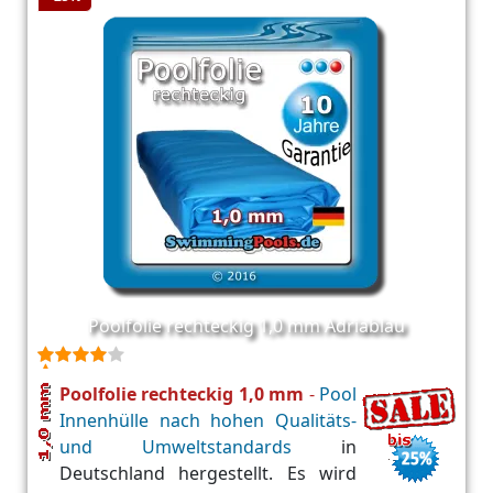
Poolfolie rechteckig 1,0 mm Adriablau
Poolfolie rechteckig 1,0 mm
-
Pool
Innenhülle nach hohen Qualitäts-
und Umweltstandards
in
Deutschland hergestellt. Es wird