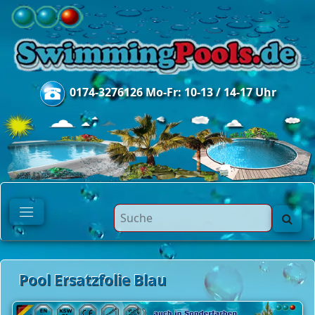
0174-3276126 Mo-Fr: 10-13 / 14-17 Uhr
Pool Ersatzfolie Blau