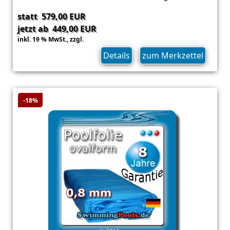
statt 579,00 EUR
jetzt ab 449,00 EUR
inkl. 19 % MwSt.,
zzgl.
Versand
Details
zum Merkzettel
-18%