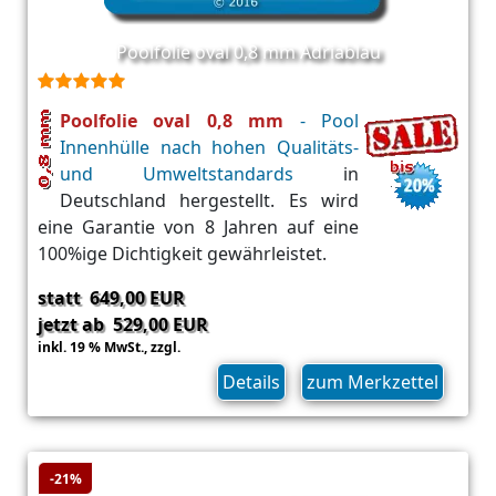
Poolfolie oval 0,8 mm Adriablau
Poolfolie oval 0,8 mm
- Pool
Innenhülle nach hohen Qualitäts-
und Umweltstandards
in
Deutschland hergestellt. Es wird
eine Garantie von 8 Jahren auf eine
100%ige Dichtigkeit gewährleistet.
statt 649,00 EUR
jetzt ab 529,00 EUR
inkl. 19 % MwSt.,
zzgl.
Versand
Details
zum Merkzettel
-21%