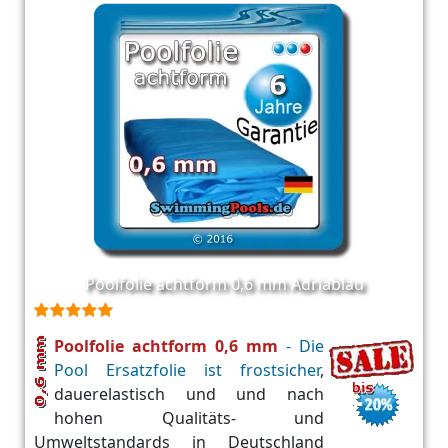
Poolfolie achtform 0,6 mm Adriablau
Poolfolie achtform 0,6 mm
- Die
Pool Ersatzfolie ist frostsicher
,
dauerelastisch und und nach
hohen Qualitäts- und
Umweltstandards in Deutschland