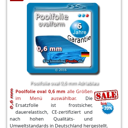
Poolfolie oval 0,6 mm Adriablau
Poolfolie oval 0,6 mm
alle Größen
im Menü auswählbar.
Die
Ersatzfolie ist frostsicher,
dauerelastisch, CE-zertifiziert und
nach hohen Qualitäts- und
Umweltstandards in Deutschland hergestellt.