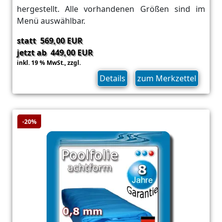
hergestellt. Alle vorhandenen Größen sind im
Menü auswählbar.
statt 569,00 EUR
jetzt ab 449,00 EUR
inkl. 19 % MwSt.,
zzgl.
Versand
Details
zum Merkzettel
-20%