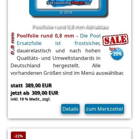
Poolfolie rund 0,8 mm Adriablau
Poolfolie rund 0,8 mm -
Die Pool
Ersatzfolie ist frostsicher
,
dauerelastisch und nach hohen
Qualitäts- und Umweltstandards in
Deutschland hergestellt. Alle
vorhandenen Größen sind im Menü auswählbar.
statt 389,00 EUR
jetzt ab 309,00 EUR
inkl. 19 % MwSt.,
zzgl.
Versand
Details
zum Merkzettel
-22%