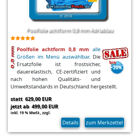
Poolfolie achtform 0,8 mm Adriablau
Poolfolie achtform 0,8 mm
alle
Größen im Menü auswählbar.
Die
Ersatzfolie ist frostsicher,
dauerelastisch, CE-zertifiziert und
nach hohen Qualitäts- und
Umweltstandards in Deutschland hergestellt.
statt 629,00 EUR
jetzt ab 499,00 EUR
inkl. 19 % MwSt.,
zzgl.
Versand
Details
zum Merkzettel