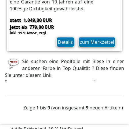
eine Garantie von 10 Jahren auf eine
100%ige Dichtigkeit gewährleistet.
statt 1.049,00 EUR
jetzt ab 779,00 EUR
inkl. 19 % MwSt.,
zzgl.
Versand
Details
zum Merkzettel
Sie suchen eine Poolfolie mit Biese in einer
anderen Farbe in Top Qualität ? Diese finden
Sie unter diesem Link
"
Poolfolie andere Farben und Stärken
"
Zeige
1
bis
9
(von insgesamt
9
neuen Artikeln)