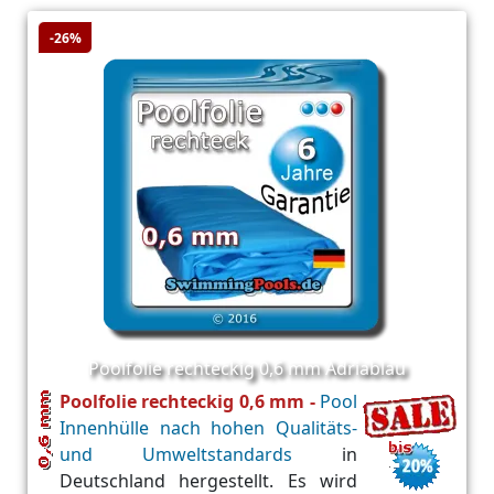
-26%
Poolfolie rechteckig 0,6 mm Adriablau
Poolfolie rechteckig 0,6 mm -
Pool
Innenhülle nach hohen Qualitäts-
und Umweltstandards
in
Deutschland hergestellt. Es wird