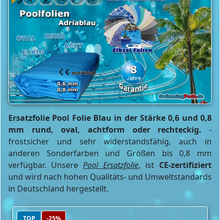
Ersatzfolie Pool Folie Blau in der Stärke 0,6 und 0,8
mm rund, oval, achtform oder rechteckig.
-
frostsicher und sehr widerstandsfähig, auch in
anderen Sonderfarben und Größen bis 0,8 mm
verfügbar. Unsere
Pool Ersatzfolie
, ist
CE-zertifiziert
und wird nach hohen Qualitäts- und Umweltstandards
in Deutschland hergestellt.
TOP
-25%