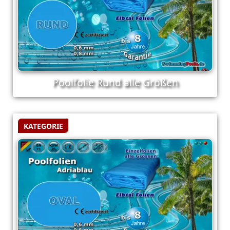
Poolfolie Rund alle Größen
KATEGORIE