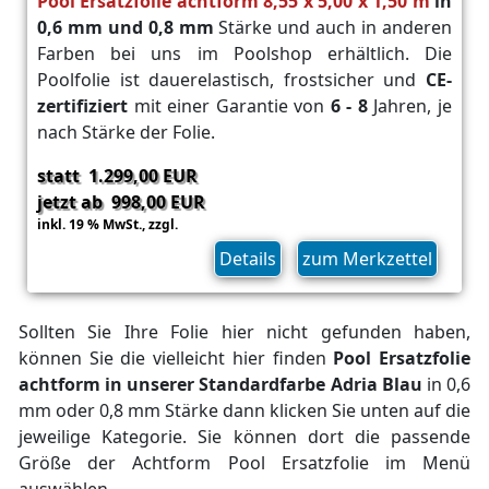
Pool Ersatzfolie achtform 8,55 x 5,00 x 1,50 m
in
0,6 mm und 0,8 mm
Stärke und auch in anderen
Farben bei uns im Poolshop erhältlich. Die
Poolfolie ist dauerelastisch, frostsicher und
CE-
zertifiziert
mit einer Garantie von
6 - 8
Jahren, je
nach Stärke der Folie.
statt 1.299,00 EUR
jetzt ab 998,00 EUR
inkl. 19 % MwSt.,
zzgl.
Versand
Details
zum Merkzettel
Sollten Sie Ihre Folie hier nicht gefunden haben,
können Sie die vielleicht hier finden
Pool Ersatzfolie
achtform in unserer Standardfarbe Adria Blau
in 0,6
mm oder 0,8 mm Stärke dann klicken Sie unten auf die
jeweilige Kategorie. Sie können dort die passende
Größe der Achtform Pool Ersatzfolie im Menü