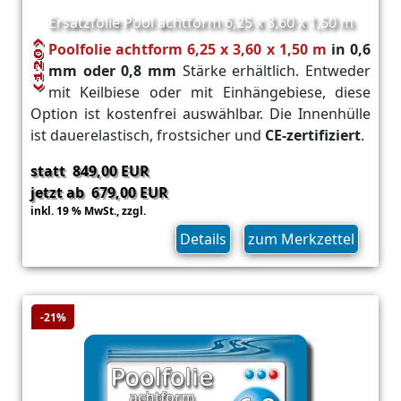
Ersatzfolie Pool achtform 6,25 x 3,60 x 1,50 m
Poolfolie achtform 6,25 x 3,60 x 1,50 m
in 0,6
mm oder 0,8 mm
Stärke erhältlich. Entweder
mit Keilbiese oder mit Einhängebiese, diese
Option ist kostenfrei auswählbar. Die Innenhülle
ist dauerelastisch, frostsicher und
CE-zertifiziert
.
statt 849,00 EUR
jetzt ab 679,00 EUR
inkl. 19 % MwSt.,
zzgl.
Versand
Details
zum Merkzettel
-21%