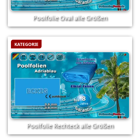
Poolfolie Oval alle Größen
KATEGORIE
Poolfolie Rechteck alle Größen