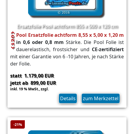
Ersatzfolie Pool achtform 855 x 500 x 120 cm
Pool Ersatzfolie achtform 8,55 x 5,00 x 1,20 m
in 0,6 oder 0,8 mm
Stärke. Die Pool Folie ist
dauerelastisch, frostsicher und
CE-zertifiziert
mit einer Garantie von 6 -10 Jahren, je nach Stärke
der Folie.
statt 1.179,00 EUR
jetzt ab 899,00 EUR
inkl. 19 % MwSt.,
zzgl.
Versand
Details
zum Merkzettel
-21%