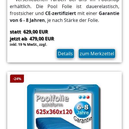
erhältlich. Die Pool Folie ist dauerelastisch,
frostsicher und
CE-zertifiziert
mit einer
Garantie
von 6 - 8 Jahren
, je nach Stärke der Folie.
statt 629,00 EUR
jetzt ab 479,00 EUR
inkl. 19 % MwSt.,
zzgl.
Versand
Details
zum Merkzettel
-24%