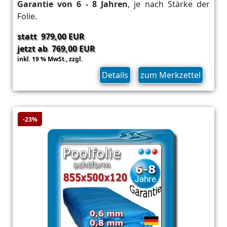
Garantie von 6 - 8 Jahren
, je nach Stärke der
Folie.
statt 979,00 EUR
jetzt ab 769,00 EUR
inkl. 19 % MwSt.,
zzgl.
Versand
Details
zum Merkzettel
-23%