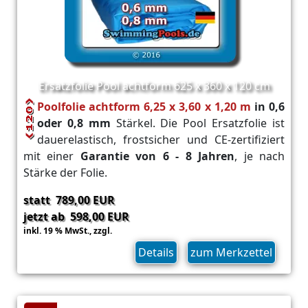
Ersatzfolie Pool achtform 625 x 360 x 120 cm
Poolfolie achtform 6,25 x 3,60 x 1,20 m
in 0,6
oder 0,8 mm
Stärkel. Die Pool Ersatzfolie ist
dauerelastisch, frostsicher und CE-zertifiziert
mit einer
Garantie von 6 - 8 Jahren
, je nach
Stärke der Folie.
statt 789,00 EUR
jetzt ab 598,00 EUR
inkl. 19 % MwSt.,
zzgl.
Versand
Details
zum Merkzettel