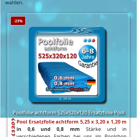
wählen.
-23%
Poolfolie achtform 525x320x120 Ersatzfolie Pool
Pool Ersatzfolie achtform 5,25 x 3,20 x 1,20 m
in 0,6 und 0,8 mm
Stärke und in
verschiedenen Farben bei uns im Poolshop