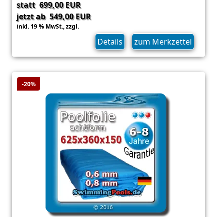
statt 699,00 EUR
jetzt ab 549,00 EUR
inkl. 19 % MwSt.,
zzgl.
Versand
Details
zum Merkzettel
-20%