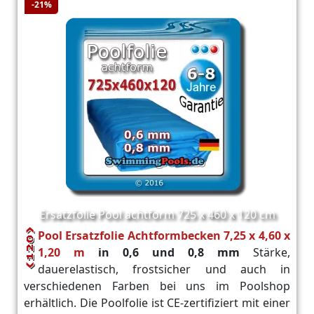
-21%
Ersatzfolie Pool achtform 725 x 460 x 120 cm
Pool Ersatzfolie Achtformbecken 7,25 x 4,60 x
1,20 m
in 0,6 und 0,8 mm
Stärke,
dauerelastisch, frostsicher und auch in
verschiedenen Farben bei uns im Poolshop
erhältlich. Die Poolfolie ist CE-zertifiziert mit einer