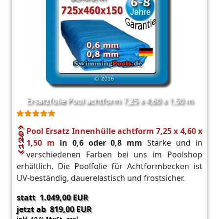
Ersatzfolie Pool achtform 7,25 x 4,60 x 1,50 m
Pool Ersatz Innenhülle achtform 7,25 x 4,60 x
1,50 m
in 0,6 oder 0,8 mm
Stärke und in
verschiedenen Farben bei uns im Poolshop
erhältlich. Die Poolfolie für Achtformbecken ist
UV-beständig, dauerelastisch und frostsicher.
statt 1.049,00 EUR
jetzt ab 819,00 EUR