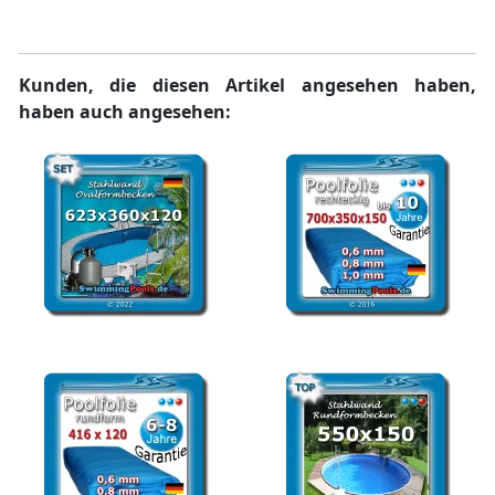
mm rund
4,90 x 3,00 x 1,20
Kunden, die diesen Artikel angesehen haben,
haben auch angesehen:
Stahlwandpool oval Set
Ersatzfolie rechteckig 700
623 x 360 x 120 cm
x 350 x 150 cm