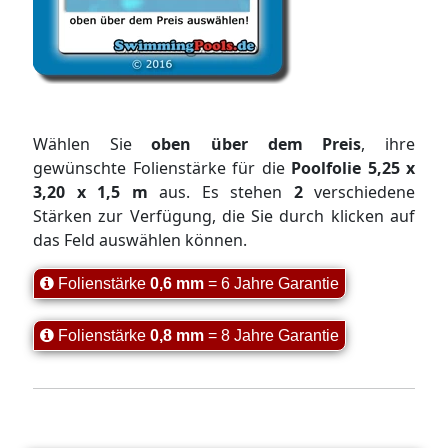
Wählen Sie
oben über dem Preis
, ihre
gewünschte Folienstärke für die
Poolfolie 5,25 x
3,20 x 1,5 m
aus. Es stehen
2
verschiedene
Stärken zur Verfügung, die Sie durch klicken auf
das Feld auswählen können.
Folienstärke
0,6 mm
= 6 Jahre Garantie
Folienstärke
0,8 mm
= 8 Jahre Garantie