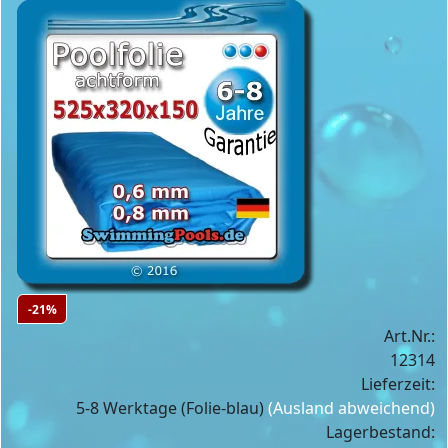
-21%
Art.Nr.:
12314
Lieferzeit:
5-8 Werktage (Folie-blau)
(Ausland abweichend)
Lagerbestand: