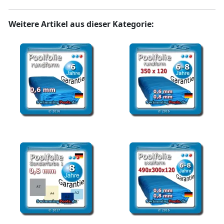
Weitere Artikel aus dieser Kategorie:
Poolfolie rund 0,6 mm
Poolfolie rund 350 x 120
Adriablau
cm Ersatzfolie Pool
Schwimmbadfolie 0,8
Ersatzfolie Pool Folie oval