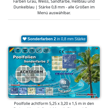
Farben Grau, Weiss, Sandfarbe, Hellblau und
Dunkelblau | Stärke 0,8 mm - alle Größen im
Menü auswählbar.
Sonderfarben 2
in 0,8 mm Stärke
Poolfolie achtform 5,25 x 3,20 x 1,5 m in den