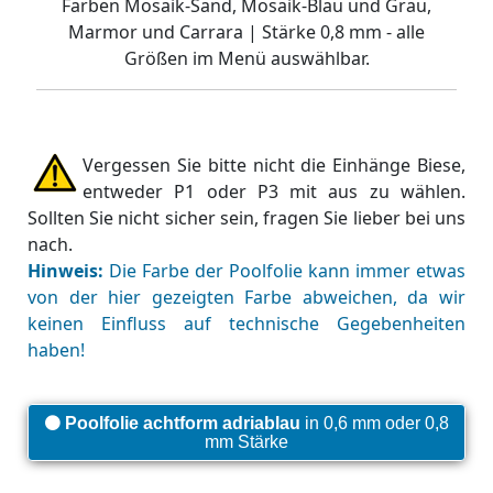
Farben Mosaik-Sand, Mosaik-Blau und Grau,
Marmor und Carrara | Stärke 0,8 mm - alle
Größen im Menü auswählbar.
Vergessen Sie bitte nicht die Einhänge Biese,
entweder P1 oder P3 mit aus zu wählen.
Sollten Sie nicht sicher sein, fragen Sie lieber bei uns
nach.
Hinweis:
Die Farbe der Poolfolie kann immer etwas
von der hier gezeigten Farbe abweichen, da wir
keinen Einfluss auf technische Gegebenheiten
haben!
Poolfolie achtform adriablau
in 0,6 mm oder 0,8
mm Stärke