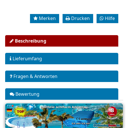
Merken
Drucken
Hilfe
Beschreibung
Lieferumfang
Fragen & Antworten
Bewertung