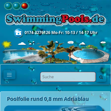
0174-3276126 Mo-Fr: 10-13 / 14-17 Uhr
Poolfolie rund 0,8 mm Adriablau