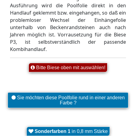
Ausführung wird die Poolfolie direkt in den
Handlauf geklemmt bzw. eingehangen, so daß ein
problemloser Wechsel der Einhängefolie
unterhalb von Beckenrandsteinen auch nach
Jahren möglich ist. Vorrausetzung für die Biese
P3, ist selbstverständlich der passende
Kombihandlauf.
Bitte Biese oben mit auswählen!
Sie möchten diese Poolfolie rund in einer anderen
Farbe ?
Sonderfarben 1
in 0,8 mm Stärke