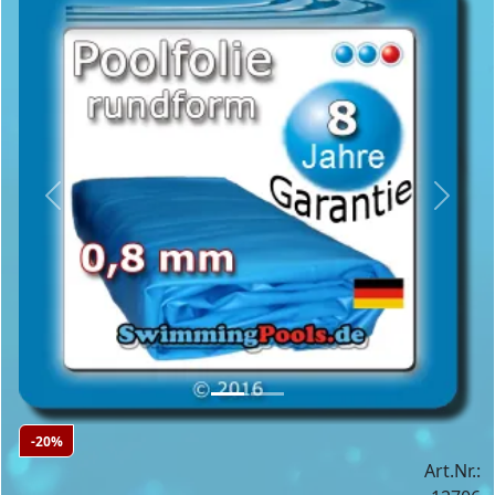
Previous
Next
-20%
Art.Nr.: