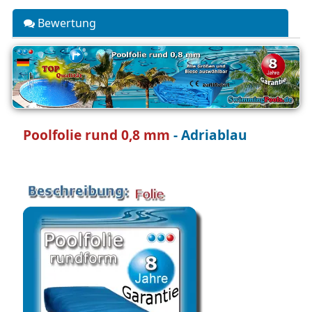
Bewertung
Poolfolie rund 0,8 mm
- Adriablau