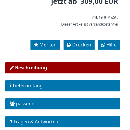
jetzt ab 309,00 EUR
inkl. 19 % MwSt.,
Dieser Artikel ist versandkostenfrei
Merken
Drucken
Hilfe
Beschreibung
Lieferumfang
passend
Fragen & Antworten