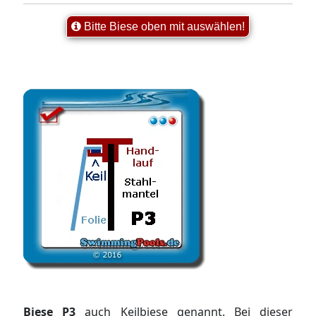
Bitte Biese oben mit auswählen!
Biese P3
auch Keilbiese genannt. Bei dieser