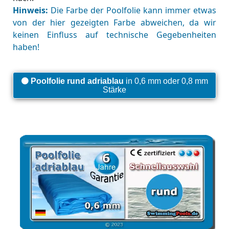
Hinweis:
Die Farbe der Poolfolie kann immer etwas
von der hier gezeigten Farbe abweichen, da wir
keinen Einfluss auf technische Gegebenheiten
haben!
Poolfolie rund adriablau
in 0,6 mm oder 0,8 mm
Stärke