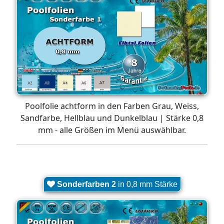
Poolfolie achtform in den Farben Grau, Weiss,
Sandfarbe, Hellblau und Dunkelblau | Stärke 0,8
mm - alle Größen im Menü auswählbar.
Sonderfarben 2
in 0,8 mm Stärke