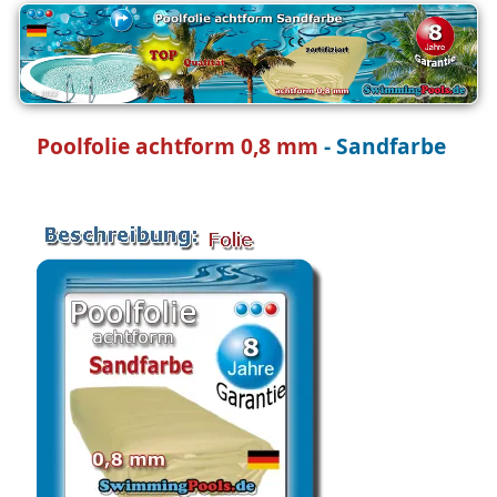
Poolfolie achtform 0,8 mm
- Sandfarbe