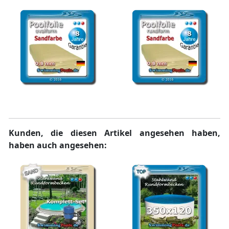
rechteckig
rechteckig
Poolfolie Sand 0,8 mm
Poolfolie Sand 0,8 mm
oval
rund
Kunden, die diesen Artikel angesehen haben,
haben auch angesehen: