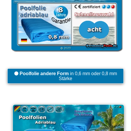
Poolfolie andere Form
in 0,6 mm oder 0,8 mm
Stärke