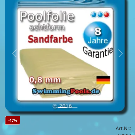
Previous
Next
-17%
Art.Nr.: