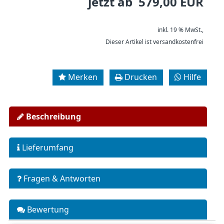
jetzt ab 579,00 EUR
inkl. 19 % MwSt.,
Dieser Artikel ist versandkostenfrei
Merken
Drucken
Hilfe
Beschreibung
Lieferumfang
Fragen & Antworten
Bewertung