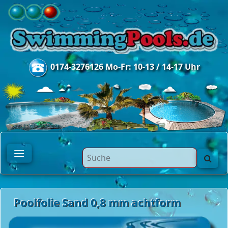
0174-3276126 Mo-Fr: 10-13 / 14-17 Uhr
Poolfolie Sand 0,8 mm achtform