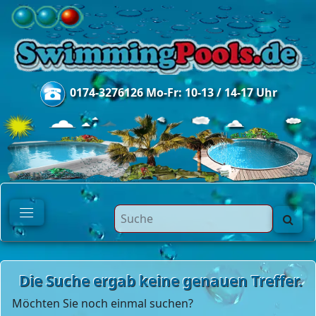
0174-3276126 Mo-Fr: 10-13 / 14-17 Uhr
Die Suche ergab keine genauen Treffer.
Möchten Sie noch einmal suchen?