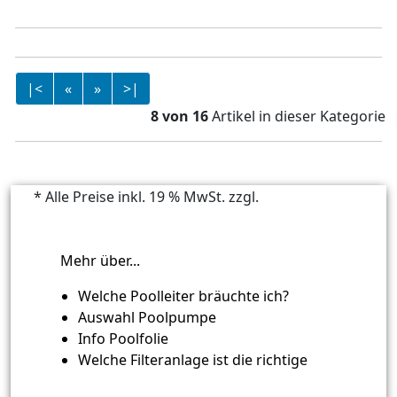
cm Ersatzfolie Pool
5 x 1,5 m
|<
«
»
>|
8 von 16
Artikel in dieser Kategorie
* Alle Preise inkl. 19 % MwSt. zzgl.
Versandkosten
Mehr über...
Welche Poolleiter bräuchte ich?
Auswahl Poolpumpe
Info Poolfolie
Welche Filteranlage ist die richtige