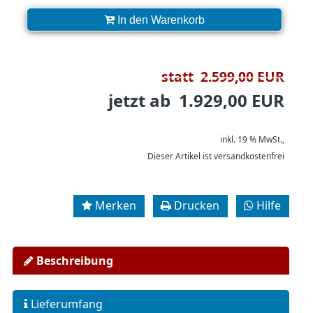
In den Warenkorb
statt 2.599,00 EUR
jetzt ab 1.929,00 EUR
inkl. 19 % MwSt.,
Dieser Artikel ist versandkostenfrei
Merken
Drucken
Hilfe
Beschreibung
Lieferumfang