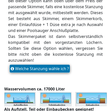
Bei dieser Option kann oben über dem Preis der
passende Skimmer, falls eine kostenlose Stanzung
mit ausgewählt wurde, mitbestellt werden. Dieses
Set besteht aus Skimmer, einem Skimmerkorb,
einer Einlaufdüse + 1 Düse extra je nach Auswahl
und einer Poolsauger Anschlußplatte.
Das Skimmerpaket ist dann selbstverständlich
kompatibel mit den vorgestanzten Löchern.
Sollten Sie diese Option wählen, vergessen Sie
bitte nicht oben die kostenlose Stanzung mit
auszuwählen!
Welche Stanzung wähle ich ?
Wasservolumen ca. 17000 Liter
Als Aufstell, Teil oder Einbaubecken geeignet!