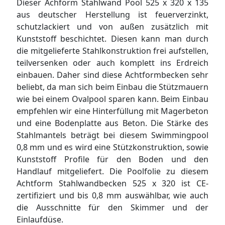
Dieser Achform Stahlwand Pool 525 x 320 x 135
aus deutscher Herstellung ist feuerverzinkt,
schutzlackiert und von außen zusätzlich mit
Kunststoff beschichtet. Diesen kann man durch
die mitgelieferte Stahlkonstruktion frei aufstellen,
teilversenken oder auch komplett ins Erdreich
einbauen. Daher sind diese Achtformbecken sehr
beliebt, da man sich beim Einbau die Stützmauern
wie bei einem Ovalpool sparen kann. Beim Einbau
empfehlen wir eine Hinterfüllung mit Magerbeton
und eine Bodenplatte aus Beton. Die Stärke des
Stahlmantels beträgt bei diesem Swimmingpool
0,8 mm und es wird eine Stützkonstruktion, sowie
Kunststoff Profile für den Boden und den
Handlauf mitgeliefert. Die Poolfolie zu diesem
Achtform Stahlwandbecken 525 x 320 ist CE-
zertifiziert und bis 0,8 mm auswählbar, wie auch
die Ausschnitte für den Skimmer und der
Einlaufdüse.