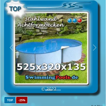
Previous
Next
TOP
-25%