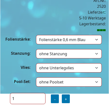
Art.Nr.:
2520
Lieferzeit:
5-10 Werktage
Lagerbestand:
Folienstärke
:
Stanzung
:
Vlies
:
Pool-Set
:
-
+