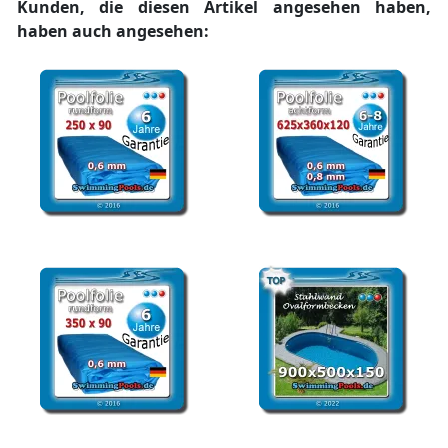
Kunden, die diesen Artikel angesehen haben,
haben auch angesehen:
Poolfolie rund 250 x 90
Ersatzfolie Pool achtform
cm Ersatzfolie Pool
625 x 360 x 120 cm
Poolfolie rund 350 x 90
Stahlwandbecken oval 9 x