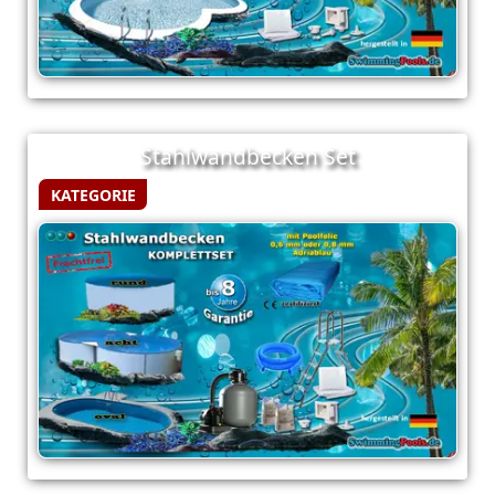
Stahlwandbecken Set
KATEGORIE