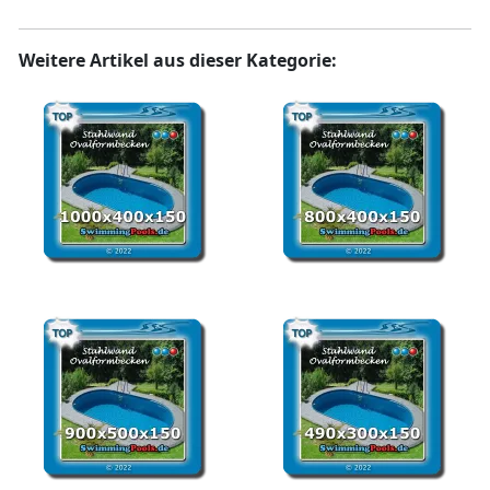
Weitere Artikel aus dieser Kategorie:
Stahlwandbecken oval
Stahlwandpool oval
10x4x1,5 m oval
8x4x1,50