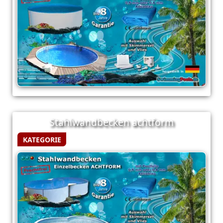
Stahlwandbecken achtform
KATEGORIE