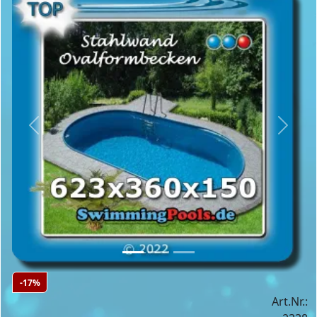
Previous
Next
-17%
Art.Nr.: