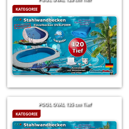
KATEGORIE
POOL OVAL 135 cm Tief
KATEGORIE