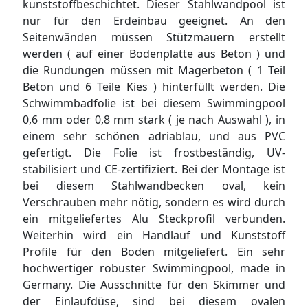
kunststoffbeschichtet. Dieser Stahlwandpool ist
nur für den Erdeinbau geeignet. An den
Seitenwänden müssen Stützmauern erstellt
werden ( auf einer Bodenplatte aus Beton ) und
die Rundungen müssen mit Magerbeton ( 1 Teil
Beton und 6 Teile Kies ) hinterfüllt werden. Die
Schwimmbadfolie ist bei diesem Swimmingpool
0,6 mm oder 0,8 mm stark ( je nach Auswahl ), in
einem sehr schönen adriablau, und aus PVC
gefertigt. Die Folie ist frostbeständig, UV-
stabilisiert und CE-zertifiziert. Bei der Montage ist
bei diesem Stahlwandbecken oval, kein
Verschrauben mehr nötig, sondern es wird durch
ein mitgeliefertes Alu Steckprofil verbunden.
Weiterhin wird ein Handlauf und Kunststoff
Profile für den Boden mitgeliefert. Ein sehr
hochwertiger robuster Swimmingpool, made in
Germany. Die Ausschnitte für den Skimmer und
der Einlaufdüse, sind bei diesem ovalen