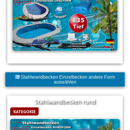
Stahlwandbecken Einzelbecken andere Form
auswählen
Stahlwandbecken rund
KATEGORIE