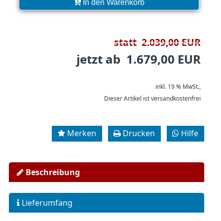
In den Warenkorb
statt 2.039,00 EUR
jetzt ab 1.679,00 EUR
inkl. 19 % MwSt.,
Dieser Artikel ist versandkostenfrei
Merken
Drucken
Hilfe
Beschreibung
Lieferumfang