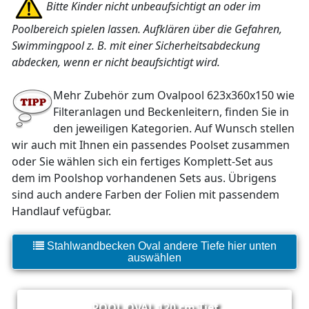
Bitte Kinder nicht unbeaufsichtigt an oder im
Poolbereich spielen lassen. Aufklären über die Gefahren,
Swimmingpool z. B. mit einer Sicherheitsabdeckung
abdecken, wenn er nicht beaufsichtigt wird.
Mehr Zubehör zum Ovalpool 623x360x150 wie
Filteranlagen und Beckenleitern, finden Sie in
den jeweiligen Kategorien. Auf Wunsch stellen
wir auch mit Ihnen ein passendes Poolset zusammen
oder Sie wählen sich ein fertiges Komplett-Set aus
dem im Poolshop vorhandenen Sets aus. Übrigens
sind auch andere Farben der Folien mit passendem
Handlauf vefügbar.
Stahlwandbecken Oval andere Tiefe hier unten
auswählen
POOL OVAL 120 cm Tief