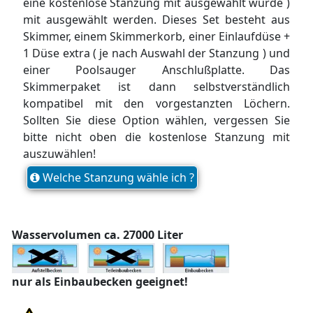
eine kostenlose Stanzung mit ausgewählt wurde )
mit ausgewählt werden. Dieses Set besteht aus
Skimmer, einem Skimmerkorb, einer Einlaufdüse +
1 Düse extra ( je nach Auswahl der Stanzung ) und
einer Poolsauger Anschlußplatte. Das
Skimmerpaket ist dann selbstverständlich
kompatibel mit den vorgestanzten Löchern.
Sollten Sie diese Option wählen, vergessen Sie
bitte nicht oben die kostenlose Stanzung mit
auszuwählen!
Welche Stanzung wähle ich ?
Wasservolumen ca. 27000 Liter
nur als Einbaubecken geeignet!