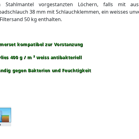
 Stahlmantel vorgestanzten Löchern, falls mit au
dschlauch 38 mm mit Schlauchklemmen, ein weisses unvero
Filtersand 50 kg enthalten.
merset kompatibel zur Vorstanzung
lies 400 g / m ² weiss antibakteriell
ändig gegen Bakterien und Feuchtigkeit