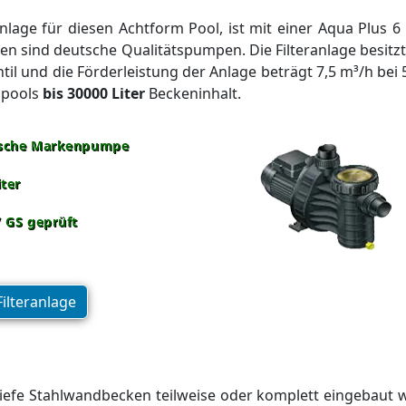
ranlage für diesen Achtform Pool, ist mit einer Aqua Plus
n sind deutsche Qualitätspumpen. Die Filteranlage besitzt
il und die Förderleistung der Anlage beträgt 7,5 m³/h bei 
pools
bis 30000 Liter
Beckeninhalt.
sche Markenpumpe
lter
/ GS geprüft
Filteranlage
tiefe Stahlwandbecken teilweise oder komplett eingebaut