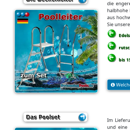
die enger
halbhohe H
aus hochwe
Sie unsere
Edels
rutsc
bis 1
Welche
Im Liefer
und eine 