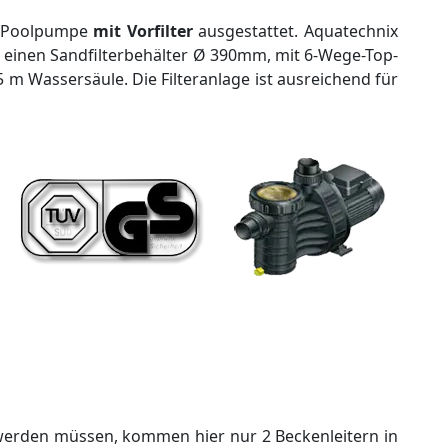
 6 Poolpumpe
mit Vorfilter
ausgestattet. Aquatechnix
 einen Sandfilterbehälter Ø 390mm, mit 6-Wege-Top-
5 m Wassersäule. Die Filteranlage ist ausreichend für
 werden müssen, kommen hier nur 2 Beckenleitern in