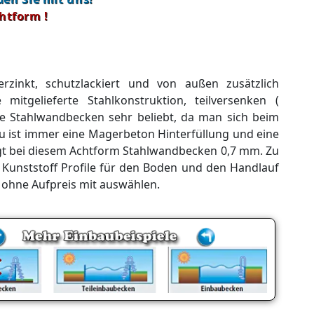
htform !
zinkt, schutzlackiert und von außen zusätzlich
itgelieferte Stahlkonstruktion, teilversenken (
e Stahlwandbecken sehr beliebt, da man sich beim
u ist immer eine Magerbeton Hinterfüllung und eine
ägt bei diesem Achtform Stahlwandbecken 0,7 mm. Zu
Kunststoff Profile für den Boden und den Handlauf
 ohne Aufpreis mit auswählen.