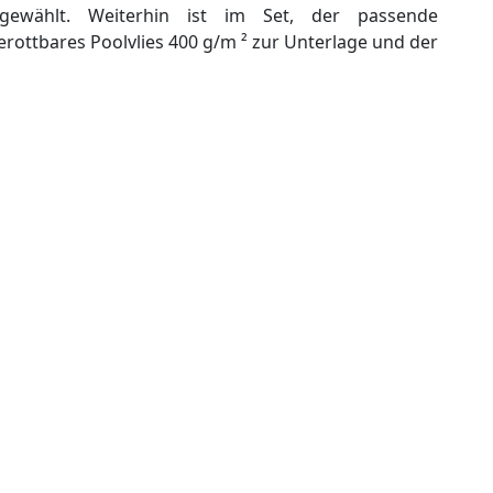
sgewählt. Weiterhin ist im Set, der passende
ttbares Poolvlies 400 g/m ² zur Unterlage und der