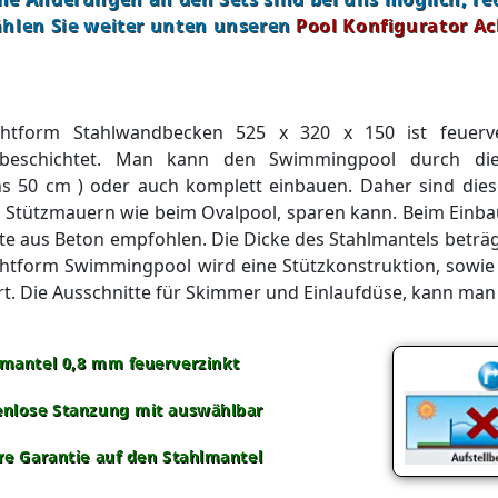
hlen Sie weiter unten unseren
Pool Konfigurator Ac
htform Stahlwandbecken 525 x 320 x 150 ist feuerver
fbeschichtet. Man kann den Swimmingpool durch die m
s 50 cm ) oder auch komplett einbauen. Daher sind dies
e Stützmauern wie beim Ovalpool, sparen kann. Beim Einba
te aus Beton empfohlen. Die Dicke des Stahlmantels betr
htform Swimmingpool wird eine Stützkonstruktion, sowie 
rt. Die Ausschnitte für Skimmer und Einlaufdüse, kann man
lmantel 0,8 mm feuerverzinkt
enlose Stanzung mit auswählbar
re Garantie auf den Stahlmantel