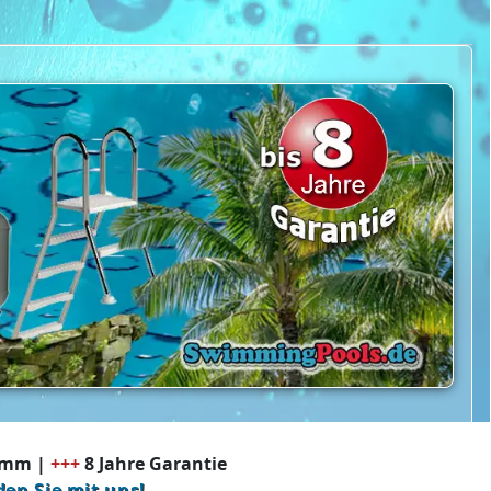
8 mm |
+++
8 Jahre Garantie
den Sie mit uns!