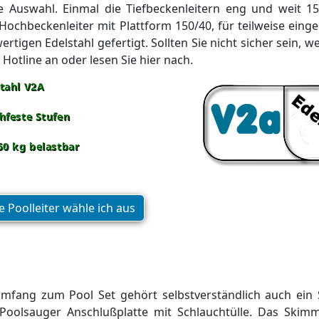
e Auswahl. Einmal die Tiefbeckenleitern eng und weit 1
ochbeckenleiter mit Plattform 150/40, für teilweise eingeb
rtigen Edelstahl gefertigt. Sollten Sie nicht sicher sein, we
 Hotline an oder lesen Sie hier nach.
tahl V2A
hfeste Stufen
50 kg belastbar
 Poolleiter wähle ich aus
umfang zum Pool Set gehört selbstverständlich auch ein 
Poolsauger Anschlußplatte mit Schlauchtülle. Das Skimm