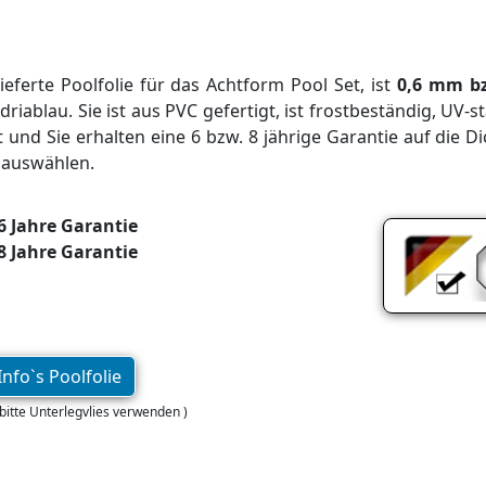
ieferte Poolfolie für das Achtform Pool Set, ist
0,6 mm b
riablau. Sie ist aus PVC gefertigt, ist frostbeständig, UV-st
t und Sie erhalten eine 6 bzw. 8 jährige Garantie auf die 
e auswählen.
6 Jahre Garantie
8 Jahre Garantie
nfo`s Poolfolie
 bitte Unterlegvlies verwenden )