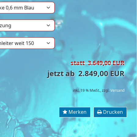
statt 3.649,00 EUR
jetzt ab 2.849,00 EUR
inkl. 19 % MwSt.,
zzgl.
Versand
Merken
Drucken