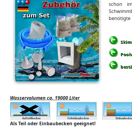
schon im
Schwimmba
benötigte 
Skim
Poolv
best
Wasservolumen ca. 19000 Liter
Als Teil oder Einbaubecken geeignet!