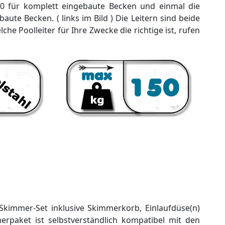
50 für komplett eingebaute Becken und einmal die
aute Becken. ( links im Bild ) Die Leitern sind beide
lche Poolleiter für Ihre Zwecke die richtige ist, rufen
Skimmer-Set inklusive Skimmerkorb, Einlaufdüse(n)
erpaket ist selbstverständlich kompatibel mit den