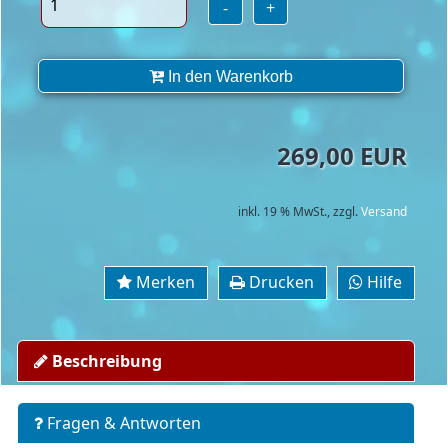
-
+
In den Warenkorb
269,00 EUR
inkl. 19 % MwSt.,
zzgl.
Versand
Merken
Drucken
Hilfe
Beschreibung
Fragen & Antworten