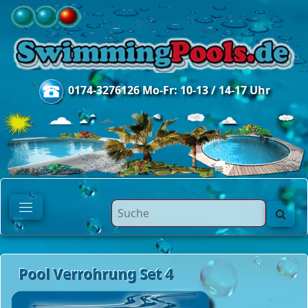
0174-3276126 Mo-Fr: 10-13 / 14-17 Uhr
Pool Verrohrung Set 4