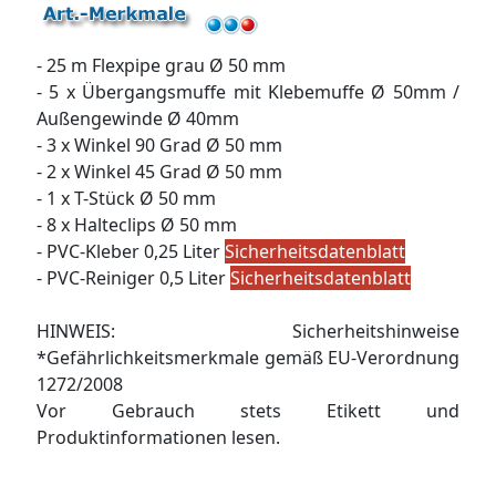
- 25 m Flexpipe grau Ø 50 mm
- 5 x Übergangsmuffe mit Klebemuffe Ø 50mm /
Außengewinde Ø 40mm
- 3 x Winkel 90 Grad Ø 50 mm
- 2 x Winkel 45 Grad Ø 50 mm
- 1 x T-Stück Ø 50 mm
- 8 x Halteclips Ø 50 mm
- PVC-Kleber 0,25 Liter
Sicherheitsdatenblatt
- PVC-Reiniger 0,5 Liter
Sicherheitsdatenblatt
HINWEIS: Sicherheitshinweise
*Gefährlichkeitsmerkmale gemäß EU-Verordnung
1272/2008
Vor Gebrauch stets Etikett und
Produktinformationen lesen.