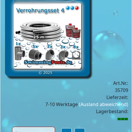
Art.Nr.:
35709
Lieferzeit:
7-10 Werktage
(Ausland abweichend)
Lagerbestand: