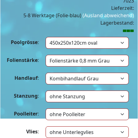
7023
Lieferzeit:
5-8 Werktage (Folie-blau)
(Ausland abweichend)
Lagerbestand:
Poolgrösse
:
Folienstärke
:
Handlauf
:
Stanzung
:
Poolleiter
:
Vlies
: