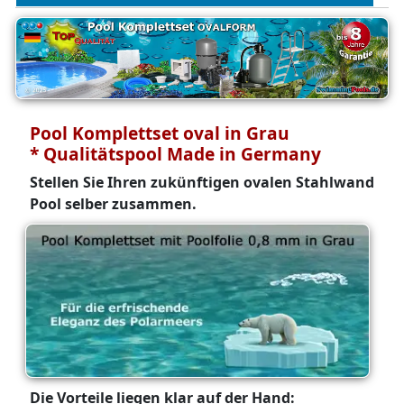
Pool Komplettset oval in Grau
* Qualitätspool Made in Germany
Stellen Sie Ihren zukünftigen ovalen Stahlwand
Pool selber zusammen.
Die Vorteile liegen klar auf der Hand: