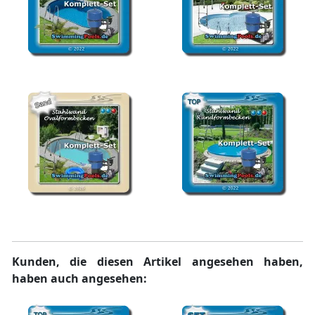
Stahlwand Pool oval
Stahlwand Pool achtform
Komplettset
Komplettset
Stahlwand Pool oval
Stahlwand Pool rund
Komplettset Sandfarbe
Komplettset
Kunden, die diesen Artikel angesehen haben,
haben auch angesehen: