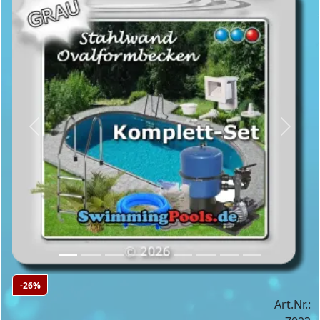
Previous
Next
-26%
Art.Nr.: