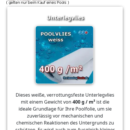
Unterlegvlies
Dieses weiße, verrottungsfeste Unterlegvlies
mit einem Gewicht von
400 g / m²
ist die
ideale Grundlage für Ihre Poolfolie, um sie
zuverlässig vor mechanischen und
chemischen Reaktionen des Untergrunds zu
schützen. Es wird auch zum Ausgleich kleiner