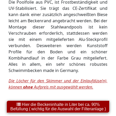
Die Poolfolie aus PVC, ist Frostbeständigkeit und
UV-Stabilisiert. Sie trägt das CE-Zertifikat und
kann dank einer zusätzlich angeschweißten Biese
leicht am Beckenrand angebracht werden. Bei der
Montage dieser Stahlwandpools ist kein
Verschrauben erforderlich, stattdessen werden
sie mit einem mitgelieferten Alu-Steckprofil
verbunden. Desweiteren werden Kunststoff
Profile für den Boden und ein schöner
Kombihandlauf in der Farbe Grau mitgeliefert.
Alles in allem, ein sehr schönes robustes
Schwimmbecken made in Germany.
Die Löcher für den Skimmer und der Einlaufdüse(n),
können
ohne
Aufpreis mit ausgewählt werden.
Hier die Beckeninhalte in Liter bei ca. 90%
Befüllung ( wichtig für die Auswahl der Filteranlage )