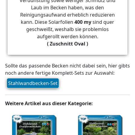
Verdunstung sowie weniger Schmutz und
Laub im Becken haben, was den
Reinigungsaufwand erheblich reduzieren
kann. Diese Solarfolien
400 my
sind quer
geschweißt, weshalb sie problemlos
aufgerollt werden können.
( Zuschnitt Oval )
Sollte das passende Becken nicht dabei sein, hier gibts
noch andere fertige Komplett-Sets zur Auswahl:
Stahlwandbecken-Set
Weitere Artikel aus dieser Kategorie: