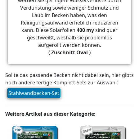
werden Sie geringere Wasserverluste durch
Verdunstung sowie weniger Schmutz und
Laub im Becken haben, was den
Reinigungsaufwand erheblich reduzieren
kann. Diese Solarfolien
400 my
sind quer
geschweißt, weshalb sie problemlos
aufgerollt werden können.
( Zuschnitt Oval )
Sollte das passende Becken nicht dabei sein, hier gibts
noch andere fertige Komplett-Sets zur Auswahl:
Stahlwandbecken-Set
Weitere Artikel aus dieser Kategorie: