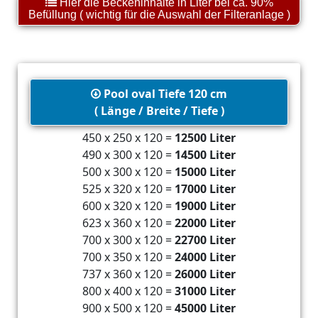
Hier die Beckeninhalte in Liter bei ca. 90%
Befüllung ( wichtig für die Auswahl der Filteranlage )
Pool oval Tiefe 120 cm
( Länge / Breite / Tiefe )
450 x 250 x 120 =
12500 Liter
490 x 300 x 120 =
14500 Liter
500 x 300 x 120 =
15000 Liter
525 x 320 x 120 =
17000 Liter
600 x 320 x 120 =
19000 Liter
623 x 360 x 120 =
22000 Liter
700 x 300 x 120 =
22700 Liter
700 x 350 x 120 =
24000 Liter
737 x 360 x 120 =
26000 Liter
800 x 400 x 120 =
31000 Liter
900 x 500 x 120 =
45000 Liter