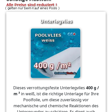
Unterlegvlies
Dieses verrottungsfeste Unterlegvlies
400 g /
m ²
in weiß, ist die richtige Unterlage für Ihre
Poolfolie, um diese zuverlässig vor
mechanische und chemische Reaktionen des
Untergrundes zu schützen. Es dient auch