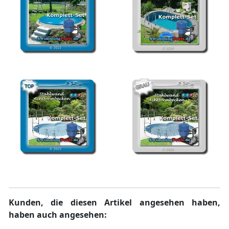
Stahlwand Pool rund
Stahlwand Pool oval
Komplettset
Komplettset Grau
Stahlwand Pool achtform
Pool achtform
Komplettset
Komplettset Grau
Kunden, die diesen Artikel angesehen haben,
haben auch angesehen: