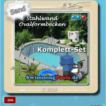
Previous
Next
-26%