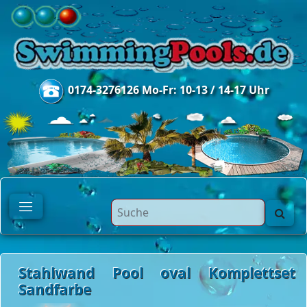
0174-3276126 Mo-Fr: 10-13 / 14-17 Uhr
Stahlwand Pool oval Komplettset
Sandfarbe