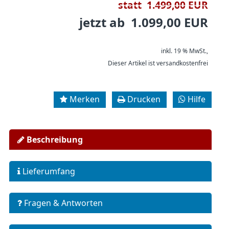
statt 1.499,00 EUR
jetzt ab 1.099,00 EUR
inkl. 19 % MwSt.,
Dieser Artikel ist versandkostenfrei
Merken
Drucken
Hilfe
Beschreibung
Lieferumfang
Fragen & Antworten