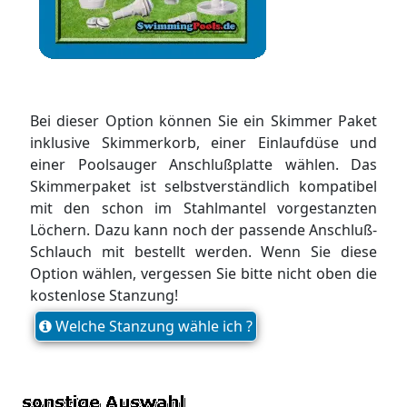
Bei dieser Option können Sie ein Skimmer Paket
inklusive Skimmerkorb, einer Einlaufdüse und
einer Poolsauger Anschlußplatte wählen. Das
Skimmerpaket ist selbstverständlich kompatibel
mit den schon im Stahlmantel vorgestanzten
Löchern. Dazu kann noch der passende Anschluß-
Schlauch mit bestellt werden. Wenn Sie diese
Option wählen, vergessen Sie bitte nicht oben die
kostenlose Stanzung!
Welche Stanzung wähle ich ?