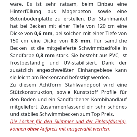
wäre. Es ist sehr ratsam, beim Einbau eine
Hinterfüllung aus Magerbeton sowie eine
Betonbodenplatte zu erstellen. Der Stahlmantel
hat bei Becken mit einer Tiefe von 120 cm eine
Dicke von
0,6 mm
, bei solchen mit einer Tiefe von
150 cm eine Dicke von
0,8 mm
. Für sämtliche
Becken ist die mitgelieferte Schwimmbadfolie in
Sandfarbe
0,8 mm
stark. Sie besteht aus PVC, ist
frostbeständig und UV-stabilisiert. Dank der
zusätzlich angeschweißten Einhängebiese kann
sie leicht am Beckenrand befestigt werden.
Zu diesem Achtform Stahlwandpool wird eine
Stützkonstruktion, sowie Kunststoff Profile für
den Boden und ein Sandfarbener Kombihandlauf
mitgeliefert. Zusammenfassend ein sehr schönes
und stabiles Schwimmbecken zum Top Preis.
Die Löcher für den Skimmer und der Einlaufdüse(n),
können
ohne
Aufpreis mit ausgewählt werden.