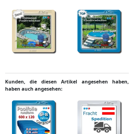
Grau
Komplettset Grau
Stahlwand Pool oval
Stahlwand Pool rund
Komplettset Sandfarbe
Komplettset
Kunden, die diesen Artikel angesehen haben,
haben auch angesehen: