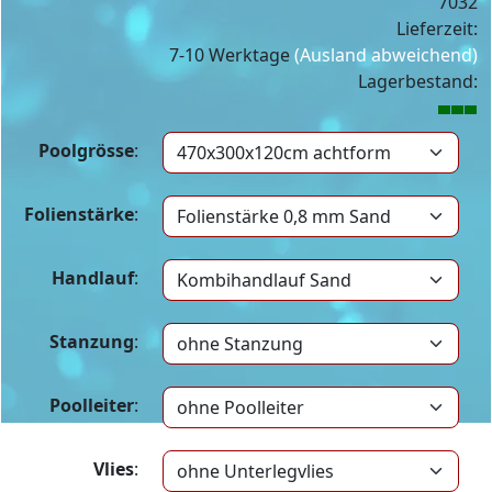
7032
Lieferzeit:
7-10 Werktage
(Ausland abweichend)
Lagerbestand:
Poolgrösse
:
Folienstärke
:
Handlauf
:
Stanzung
:
Poolleiter
:
Vlies
: