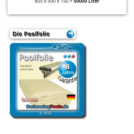
855 x 500 x 150 =
50000 Liter