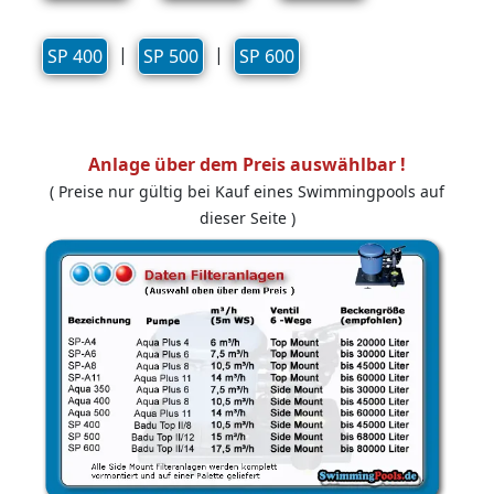
|
|
SP 400
SP 500
SP 600
Anlage über dem Preis auswählbar !
( Preise nur gültig bei Kauf eines Swimmingpools auf
dieser Seite )