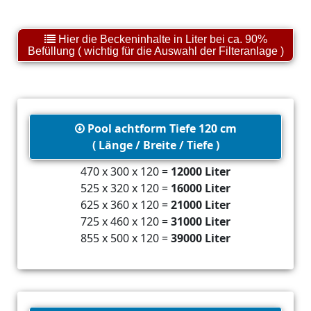
Hier die Beckeninhalte in Liter bei ca. 90%
Befüllung ( wichtig für die Auswahl der Filteranlage )
Pool achtform Tiefe 120 cm
( Länge / Breite / Tiefe )
470 x 300 x 120 =
12000 Liter
525 x 320 x 120 =
16000 Liter
625 x 360 x 120 =
21000 Liter
725 x 460 x 120 =
31000 Liter
855 x 500 x 120 =
39000 Liter