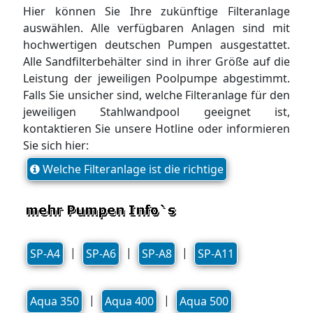
Hier können Sie Ihre zukünftige Filteranlage
auswählen. Alle verfügbaren Anlagen sind mit
hochwertigen deutschen Pumpen ausgestattet.
Alle Sandfilterbehälter sind in ihrer Größe auf die
Leistung der jeweiligen Poolpumpe abgestimmt.
Falls Sie unsicher sind, welche Filteranlage für den
jeweiligen Stahlwandpool geeignet ist,
kontaktieren Sie unsere Hotline oder informieren
Sie sich hier:
Welche Filteranlage ist die richtige
|
|
|
SP-A4
SP-A6
SP-A8
SP-A11
|
|
Aqua 350
Aqua 400
Aqua 500