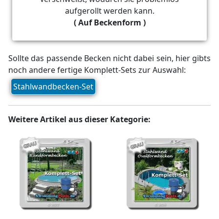
aufgerollt werden kann.
( Auf Beckenform )
Sollte das passende Becken nicht dabei sein, hier gibts
noch andere fertige Komplett-Sets zur Auswahl:
Stahlwandbecken-Set
Weitere Artikel aus dieser Kategorie:
Pool Komplettset Rund
Stahlwand Pool oval