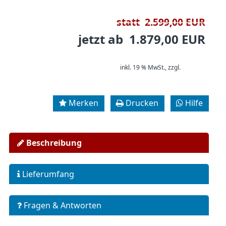
statt 2.599,00 EUR
jetzt ab 1.879,00 EUR
inkl. 19 % MwSt.,
zzgl.
Versand
Merken
Drucken
Hilfe
Beschreibung
Lieferumfang
Fragen & Antworten