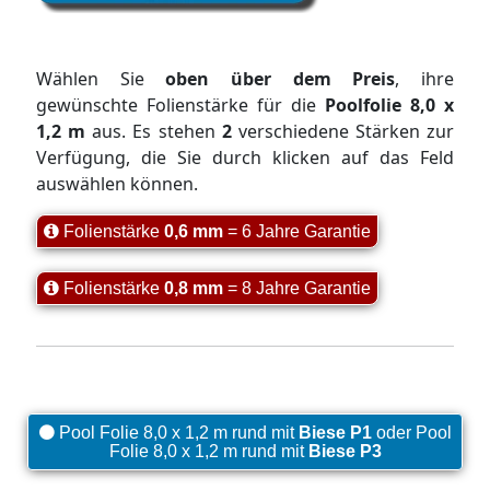
Wählen Sie
oben über dem Preis
, ihre
gewünschte Folienstärke für die
Poolfolie 8,0 x
1,2 m
aus. Es stehen
2
verschiedene Stärken zur
Verfügung, die Sie durch klicken auf das Feld
auswählen können.
Folienstärke
0,6 mm
= 6 Jahre Garantie
Folienstärke
0,8 mm
= 8 Jahre Garantie
Pool Folie 8,0 x 1,2 m rund mit
Biese P1
oder Pool
Folie 8,0 x 1,2 m rund mit
Biese P3