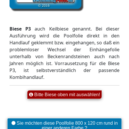
Biese P3
auch Keilbiese genannt. Bei dieser
Ausführung wird die Poolfolie direkt in den
Handlauf geklemmt bzw. eingehangen, so daß ein
problemloser Wechsel der Einhängefolie
unterhalb von Beckenrandsteinen auch nach
Jahren möglich ist. Vorrausetzung für die Biese
P3, ist selbstverständlich der passende
Kombihandlauf.
Bitte Biese oben mit auswählen!
Sie möchten diese Poolfolie 800 x 120 cm rund in
einer anderen Farbe ?