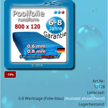
-19%
Art.Nr.:
12128
Lieferzeit:
5-8 Werktage (Folie-blau)
(Ausland abweichend)
Lagerbestand: