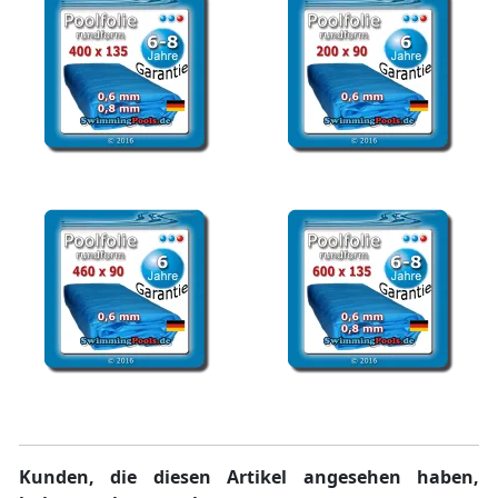
Poolfolie 400 x 135 cm
Poolfolie rund 200 x 90
Pool Ersatzfolie rund
cm Ersatzfolie Pool
Poolfolie rund 460 x 90
Poolfolie rund 600 x 135
cm Ersatzfolie Pool
cm Pool Ersatzfolie
Kunden, die diesen Artikel angesehen haben,