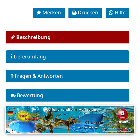
Merken
Drucken
Hilfe
Beschreibung
Lieferumfang
Fragen & Antworten
Bewertung