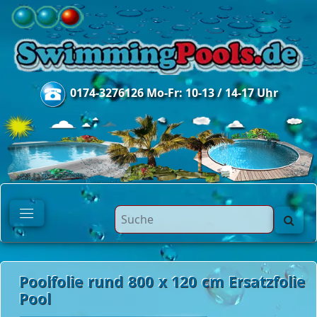
0174-3276126 Mo-Fr: 10-13 / 14-17 Uhr
Poolfolie rund 800 x 120 cm Ersatzfolie
Pool