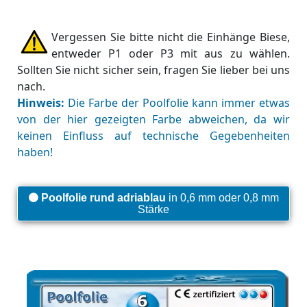
Vergessen Sie bitte nicht die Einhänge Biese,
entweder P1 oder P3 mit aus zu wählen.
Sollten Sie nicht sicher sein, fragen Sie lieber bei uns
nach.
Hinweis:
Die Farbe der Poolfolie kann immer etwas
von der hier gezeigten Farbe abweichen, da wir
keinen Einfluss auf technische Gegebenheiten
haben!
Poolfolie rund adriablau
in 0,6 mm oder 0,8 mm
Stärke