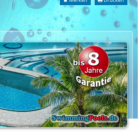
Merken
Drucken