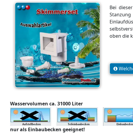
Bei diese
Stanzung 
Einlaufd
selbstvers
oben die 
Welche
Wasservolumen ca. 31000 Liter
nur als Einbaubecken geeignet!