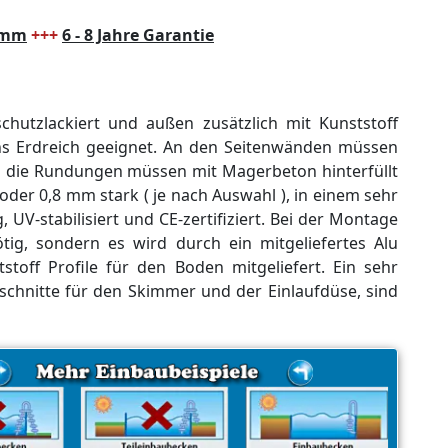
8 mm
+++
6 - 8 Jahre Garantie
chutzlackiert und außen zusätzlich mit Kunststoff
ins Erdreich geeignet. An den Seitenwänden müssen
nd die Rundungen müssen mit Magerbeton hinterfüllt
er 0,8 mm stark ( je nach Auswahl ), in einem sehr
 UV-stabilisiert und CE-zertifiziert. Bei der Montage
ig, sondern es wird durch ein mitgeliefertes Alu
stoff Profile für den Boden mitgeliefert. Ein sehr
hnitte für den Skimmer und der Einlaufdüse, sind