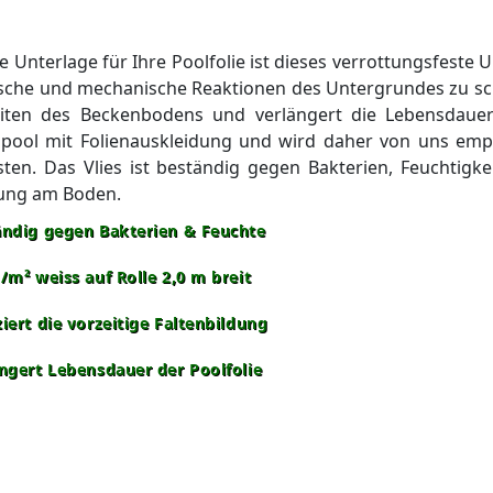
ge Unterlage für Ihre Poolfolie ist dieses verrottungsfeste U
sche und mechanische Reaktionen des Untergrundes zu sch
ten des Beckenbodens und verlängert die Lebensdauer d
ool mit Folienauskleidung und wird daher von uns empf
sten. Das Vlies ist beständig gegen Bakterien, Feuchtigke
dung am Boden.
ändig gegen Bakterien & Feuchte
/m² weiss auf Rolle 2,0 m breit
iert die vorzeitige Faltenbildung
ngert Lebensdauer der Poolfolie