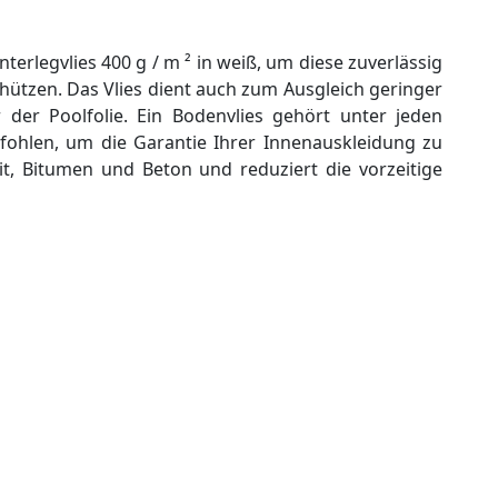
nterlegvlies 400 g / m ² in weiß, um diese zuverlässig
ützen. Das Vlies dient auch zum Ausgleich geringer
er Poolfolie. Ein Bodenvlies gehört unter jeden
ohlen, um die Garantie Ihrer Innenauskleidung zu
it, Bitumen und Beton und reduziert die vorzeitige