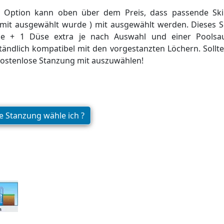
r Option kann oben über dem Preis, dass passende Skim
mit ausgewählt wurde ) mit ausgewählt werden. Dieses S
üse + 1 Düse extra je nach Auswahl und einer Poolsa
tändlich kompatibel mit den vorgestanzten Löchern. Sollte
kostenlose Stanzung mit auszuwählen!
 Stanzung wähle ich ?