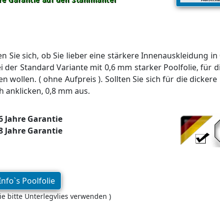
n Sie sich, ob Sie lieber eine stärkere Innenauskleidung in 
i der Standard Variante mit 0,6 mm starker Poolfolie, für
n wollen. ( ohne Aufpreis ). Sollten Sie sich für die dicke
h anklicken, 0,8 mm aus.
6 Jahre Garantie
8 Jahre Garantie
nfo`s Poolfolie
tie bitte Unterlegvlies verwenden )