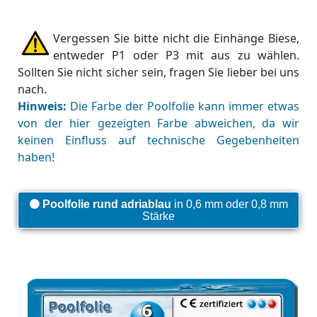
Vergessen Sie bitte nicht die Einhänge Biese,
entweder P1 oder P3 mit aus zu wählen.
Sollten Sie nicht sicher sein, fragen Sie lieber bei uns
nach.
Hinweis:
Die Farbe der Poolfolie kann immer etwas
von der hier gezeigten Farbe abweichen, da wir
keinen Einfluss auf technische Gegebenheiten
haben!
Poolfolie rund adriablau
in 0,6 mm oder 0,8 mm
Stärke