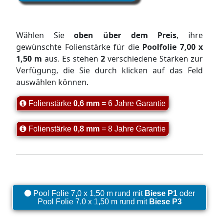
Wählen Sie
oben über dem Preis
, ihre
gewünschte Folienstärke für die
Poolfolie 7,00 x
1,50 m
aus. Es stehen
2
verschiedene Stärken zur
Verfügung, die Sie durch klicken auf das Feld
auswählen können.
Folienstärke
0,6 mm
= 6 Jahre Garantie
Folienstärke
0,8 mm
= 8 Jahre Garantie
Pool Folie 7,0 x 1,50 m rund mit
Biese P1
oder
Pool Folie 7,0 x 1,50 m rund mit
Biese P3