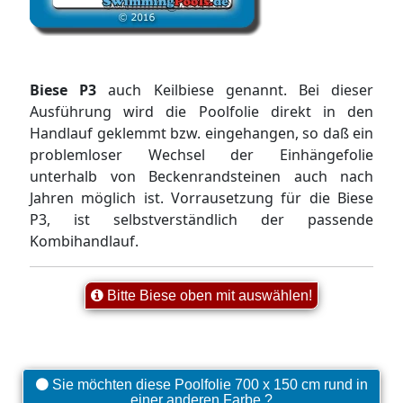
Biese P3
auch Keilbiese genannt. Bei dieser
Ausführung wird die Poolfolie direkt in den
Handlauf geklemmt bzw. eingehangen, so daß ein
problemloser Wechsel der Einhängefolie
unterhalb von Beckenrandsteinen auch nach
Jahren möglich ist. Vorrausetzung für die Biese
P3, ist selbstverständlich der passende
Kombihandlauf.
Bitte Biese oben mit auswählen!
Sie möchten diese Poolfolie 700 x 150 cm rund in
einer anderen Farbe ?