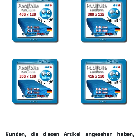
Poolfolie rund 400 x 120
Poolfolie 300 x 135 cm
cm Ersatzfolie Pool
Pool Ersatzfolie rund
Poolfolie rund 500 x 150
Poolfolie rund 416 x 150
cm Ersatzfolie Pool
cm Ersatzfolie Pool
Kunden, die diesen Artikel angesehen haben,