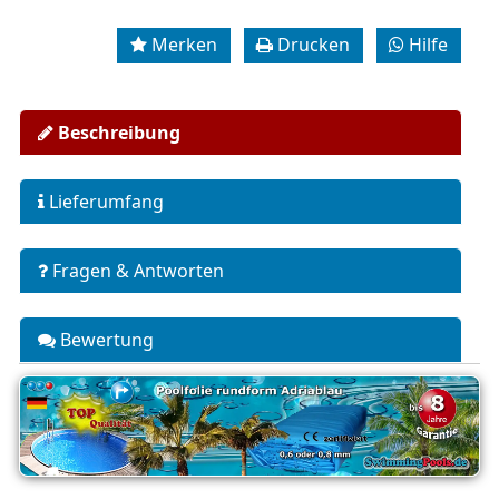
Merken
Drucken
Hilfe
Beschreibung
Lieferumfang
Fragen & Antworten
Bewertung