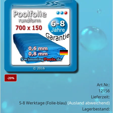
-20%
Art.Nr.:
12156
Lieferzeit:
5-8 Werktage (Folie-blau)
(Ausland abweichend)
Lagerbestand: