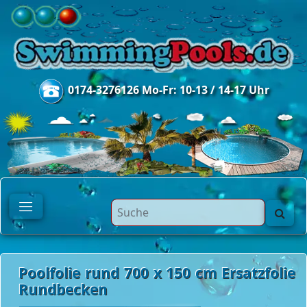
0174-3276126 Mo-Fr: 10-13 / 14-17 Uhr
Poolfolie rund 700 x 150 cm Ersatzfolie
Rundbecken